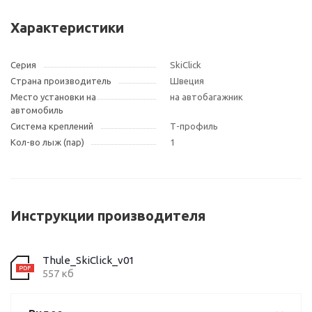
Характеристики
Серия
SkiClick
Страна производитель
Швеция
Место установки на
на автобагажник
автомобиль
Система креплений
Т-профиль
Кол-во лыж (пар)
1
Инструкции производителя
Thule_SkiClick_v01
557 кб