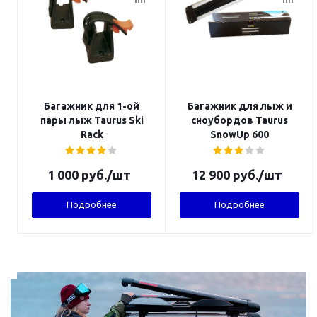
Багажник для 1-ой
Багажник для лыж и
пары лыж Taurus Ski
сноубордов Taurus
Rack
SnowUp 600
1 000
руб.
/шт
12 900
руб.
/шт
Подробнее
Подробнее