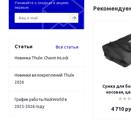
Узнавайте о скидках и акциях
Рекомендуем
первым
Статьи
Все статьи
Новинка Thule: Chasm InLock
Новинки велокреплений Thule
2026
Сумка для бо
носовая, ц
График работы RackWorld в
2025-2026 году
4 710
ру