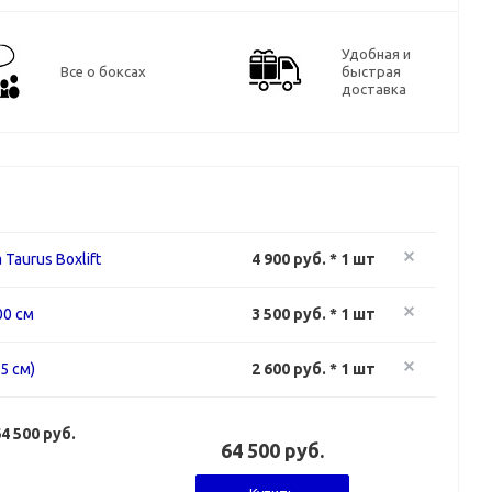
Удобная и
Все о боксах
быстрая
доставка
aurus Boxlift
4 900 руб. * 1 шт
00 cм
3 500 руб. * 1 шт
5 см)
2 600 руб. * 1 шт
4 500 руб.
64 500 руб.