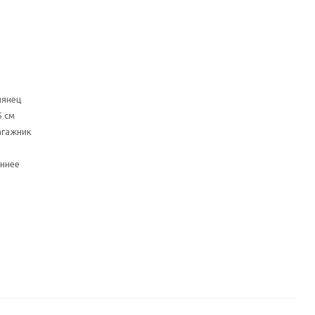
лянец
5 см
агажник
ннее