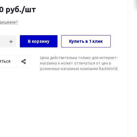
0
руб.
/шт
дешевле?
В корзину
Купить в 1 клик
Цена действительна только для интернет-
иться
магазина и может отличаться от цен в
розничных магазинах компании RackWorld.