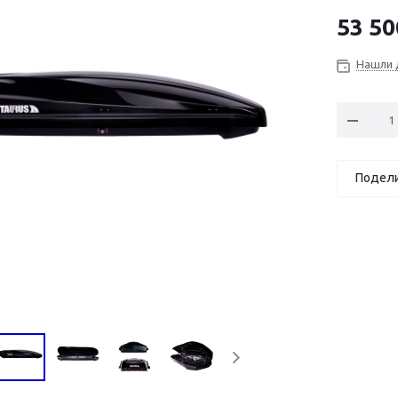
53 50
Нашли 
Подел