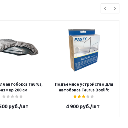
ля автобокса Taurus,
Подъемное устройство для
размер 200 cм
автобокса Taurus Boxlift
500
руб.
/шт
4 900
руб.
/шт