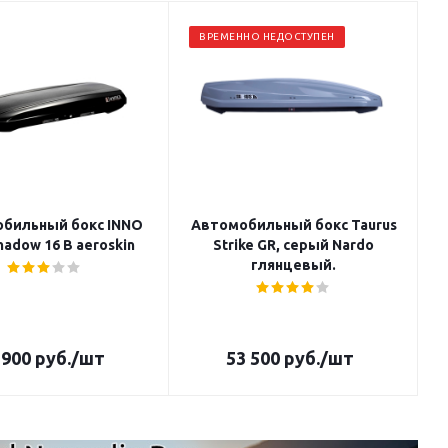
ВРЕМЕННО НЕДОСТУПЕН
бильный бокс INNO
Автомобильный бокс Taurus
adow 16 B aeroskin
Strike GR, серый Nardo
глянцевый.
 900
руб.
/шт
53 500
руб.
/шт