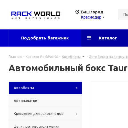
Ваш город
Краснодар
Подобрать багажник
Каталог
Главная
-
Каталог RackWorld
-
Автобоксы
-
Автобоксы на крышу, к
Автомобильный бокс Tauru
Автобоксы
Автопалатки
Крепления для велосипедов
Цепи противоскольжения