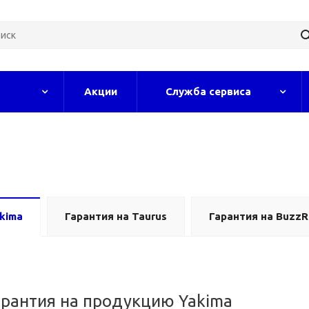
Акции
Служба сервиса
kima
Гарантия на Taurus
Гарантия на BuzzR
арантия на продукцию Yakima