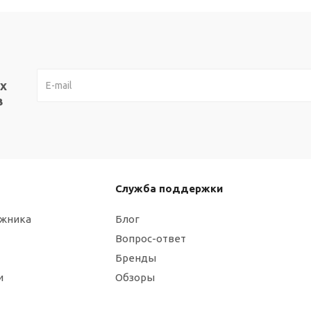
х
в
Служба поддержки
ажника
Блог
Вопрос-ответ
Бренды
и
Обзоры