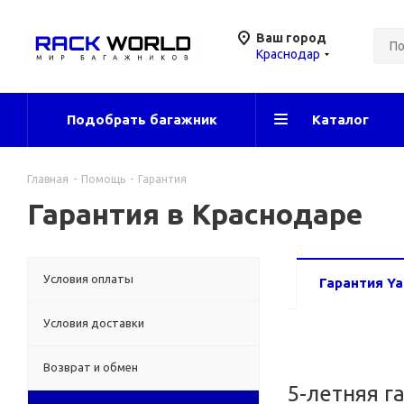
Ваш город
Краснодар
Подобрать багажник
Каталог
Главная
-
Помощь
-
Гарантия
Гарантия в Краснодаре
Условия оплаты
Гарантия Ya
Условия доставки
Возврат и обмен
5-летняя г