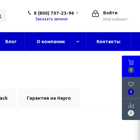
8 (800) 707-23-96
Войти
Заказать звонок
Мой кабинет
Блог
О компании
Контакты
0
0
ack
Гарантия на Hapro
0