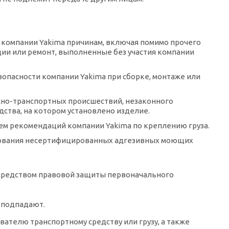
т компании Yakima причинам, включая помимо прочего
ии или ремонт, выполненные без участия компании
опасности компании Yakima при сборке, монтаже или
ожно-транспортных происшествий, незаконного
ства, на котором установлено изделие.
ем рекомендаций компании Yakima по креплению груза.
ьзования несертифицированных адгезивных моющих
 средством правовой защиты первоначального
 подпадают.
ателю транспортному средству или грузу, а также