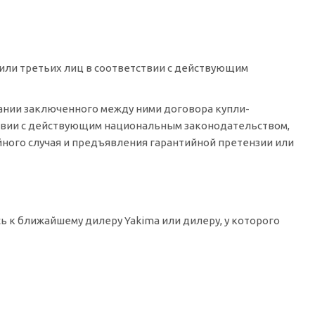
ли третьих лиц в соответствии с действующим
вании заключенного между ними договора купли-
тствии с действующим национальным законодательством,
ного случая и предъявления гарантийной претензии или
ь к ближайшему дилеру Yakima или дилеру, у которого