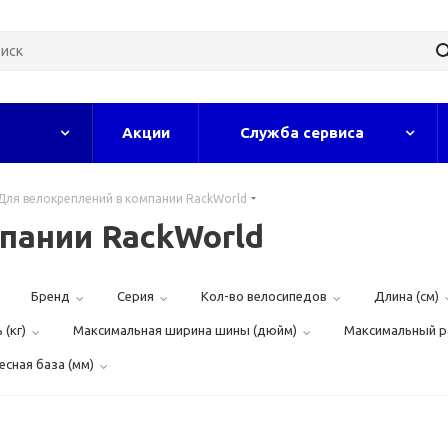
Акции
Служба сервиса
Для велокреплений в компании RackWorld
пании RackWorld
Бренд
Серия
Кол-во велосипедов
Длина (см)
(кг)
Максимальная ширина шины (дюйм)
Максимальный р
сная база (мм)