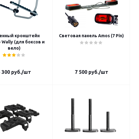
енный кронштейн
Световая панель Amos (7 Pin)
 Wally (для боксов и
вело)
 300
руб.
/шт
7 500
руб.
/шт