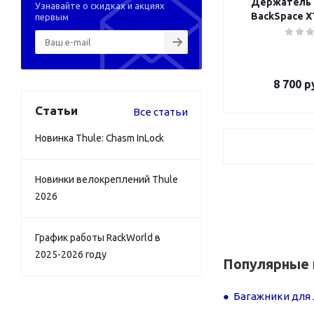
Держатель 
Узнавайте о скидках и акциях
BackSpace XT
первым
8 700
ру
Статьи
Все статьи
Новинка Thule: Chasm InLock
Новинки велокреплений Thule
2026
График работы RackWorld в
2025-2026 году
Популярные 
Багажники для 