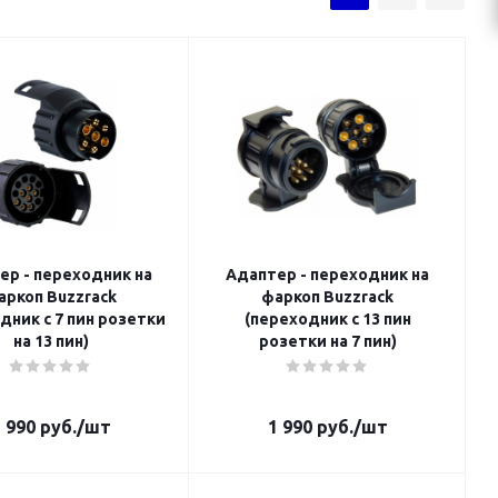
ер - переходник на
Адаптер - переходник на
аркоп Buzzrack
фаркоп Buzzrack
дник с 7 пин розетки
(переходник с 13 пин
на 13 пин)
розетки на 7 пин)
 990
руб.
/шт
1 990
руб.
/шт