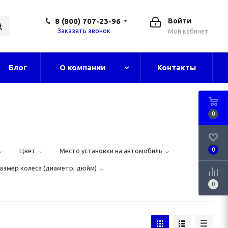
8 (800) 707-23-96
Войти
Заказать звонок
Мой кабинет
Блог
О компании
Контакты
0
0
Цвет
Место установки на автомобиль
азмер колеса (диаметр, дюйм)
0