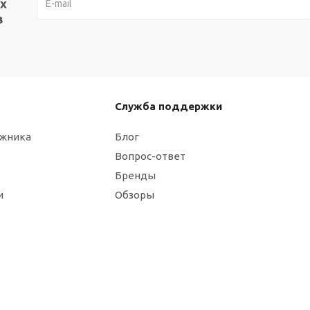
х
в
Служба поддержки
ажника
Блог
Вопрос-ответ
Бренды
и
Обзоры