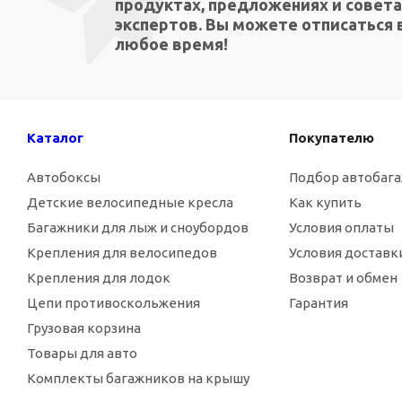
продуктах, предложениях и совета
экспертов. Вы можете отписаться 
любое время!
Каталог
Покупателю
Автобоксы
Подбор автобаг
Детские велосипедные кресла
Как купить
Багажники для лыж и сноубордов
Условия оплаты
Крепления для велосипедов
Условия доставк
Крепления для лодок
Возврат и обмен
Цепи противоскольжения
Гарантия
Грузовая корзина
Товары для авто
Комплекты багажников на крышу