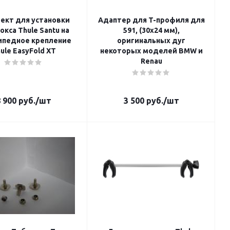
ект для установки
Адаптер для T-профиля для
окса Thule Santu на
591, (30х24 мм),
ипедное крепление
оригинальных дуг
ule EasyFold XT
некоторых моделей BMW и
Renau
 900
руб.
/шт
3 500
руб.
/шт