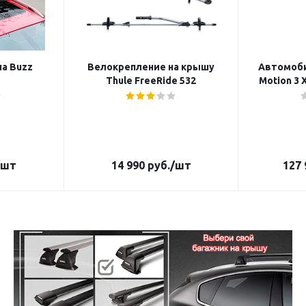
на Buzz
Велокрепление на крышу
Автомоби
Thule FreeRide 532
Motion 3 
/шт
14 990
руб.
/шт
127 