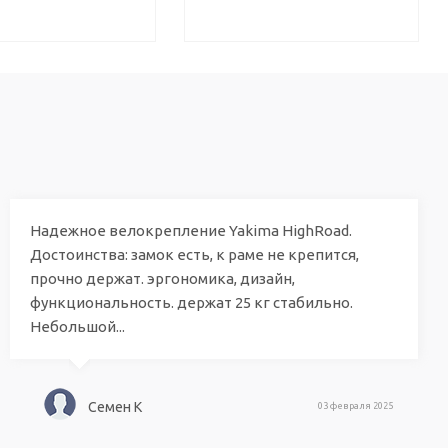
Надежное велокрепление Yakima HighRoad.
Достоинства: замок есть, к раме не крепится,
прочно держат. эргономика, дизайн,
функциональность. держат 25 кг стабильно.
Небольшой...
Семен K
03 февраля 2025