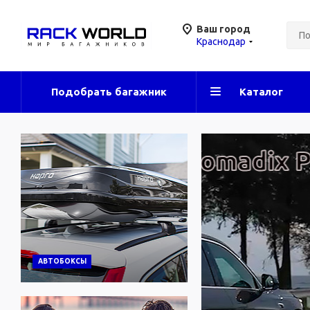
Ваш город
Краснодар
Подобрать багажник
Каталог
АВТОБОКСЫ