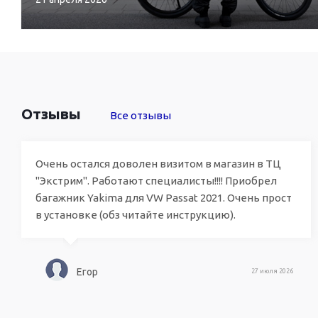
Отзывы
Все отзывы
Очень остался доволен визитом в магазин в ТЦ
"Экстрим". Работают специалисты!!!! Приобрел
багажник Yakima для VW Passat 2021. Очень прост
в установке (обз читайте инструкцию).
Егор
27 июля 2026