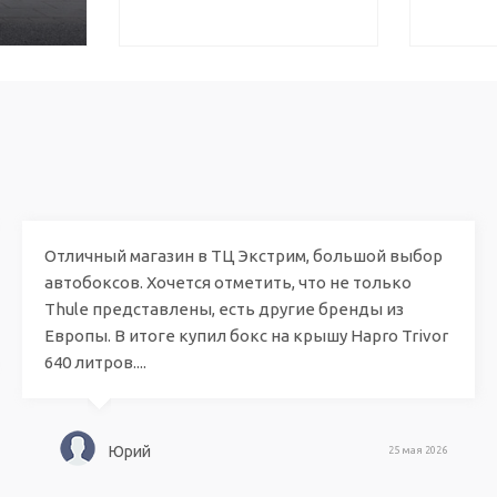
Отличный магазин в ТЦ Экстрим, большой выбор
автобоксов. Хочется отметить, что не только
Thule представлены, есть другие бренды из
Европы. В итоге купил бокс на крышу Hapro Trivor
640 литров....
Юрий
25 мая 2026