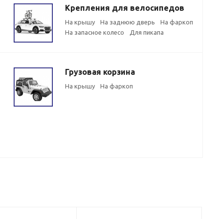
Крепления для велосипедов
На крышу
На заднюю дверь
На фаркоп
На запасное колесо
Для пикапа
Грузовая корзина
На крышу
На фаркоп