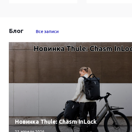
Блог
Все записи
Новинка Thule: Chasm InLock
21 апреля 2026