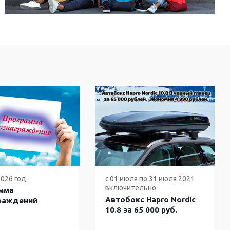
2026 год
с 01 июля по 31 июля 2021
включительно
мма
Автобокс Hapro Nordic
раждений
10.8 за 65 000 руб.