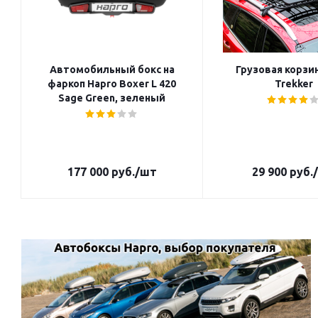
Автомобильный бокс на
Грузовая корзи
фаркоп Hapro Boxer L 420
Trekker
Sage Green, зеленый
177 000
руб.
/шт
29 900
руб.