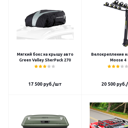
Мягкий бокс на крышу авто
Велокрепление н
Green Valley SherPack 270
Moose 4
17 500
руб.
/шт
20 500
руб.