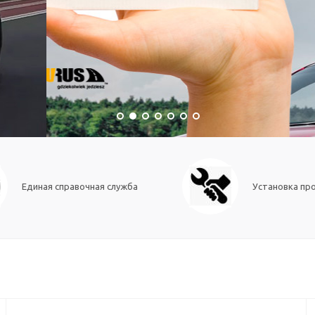
Единая справочная служба
Установка пр