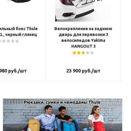
льный бокс Thule
Велокрепление на заднюю
XL, черный глянец
дверь для перевозки 3
велосипедов Yakima
HANGOUT 3
980
руб.
/шт
23 900
руб.
/шт