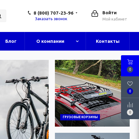
8 (800) 707-23-96
Войти
Заказать звонок
Мой кабинет
Блог
О компании
Контакты
0
0
0
ГРУЗОВЫЕ КОРЗИНЫ