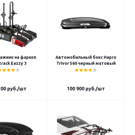
ажник на фаркоп
Автомобильный бокс Hapro
rack Eazzy 3
Trivor 560 черный матовый
200
руб.
/шт
100 900
руб.
/шт