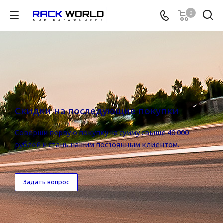
0
Скидки на последующие покупки
Соверши первую покупку на сумму свыше 40 000
рублей и стань нашим постоянным клиентом.
Задать вопрос