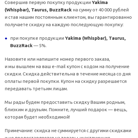
Совершив первую покупку продукции
Yakima
(Whispbar), Taurus, BuzzRack
на сумму от 40 000 рублей
и став нашим постоянным клиентом, вы гарантированно
получаете скидку на каждую последующую покупку:
при покупке продукции
Yakima (Whispbar), Taurus,
BuzzRack
— 5%.
Назовите или напишите номер первого заказа,
и мы вышлем на ваш
e-mail
купон с кодом на получение
скидки. Скидка действительна в течение месяца со дня
оплаты первой покупки. Купон на скидку разрешается
передавать третьим лицам.
Мы рады будем предоставить скидку Вашим родным,
близким и друзьям. Помните, лучший подарок — вещь,
которая будет необходимой!
Примечание: скидка не суммируется с другими скидками
и не предоставляется на товары, участвующие