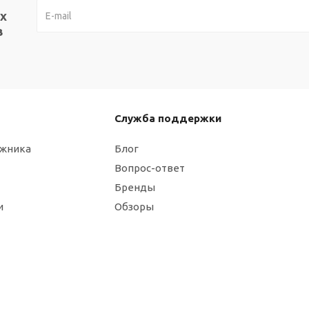
х
в
Служба поддержки
ажника
Блог
Вопрос-ответ
Бренды
и
Обзоры