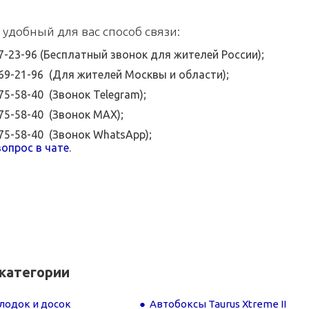
 удобный для вас способ связи:
07-23-96 (Бесплатный звонок для жителей России);
369-21-96 (Для жителей Москвы и области);
575-58-40 (Звонок Telegram);
575-58-40 (Звонок MAX);
575-58-40 (Звонок WhatsApp);
опрос в чате
.
категории
лодок и досок
Автобоксы Taurus Xtreme II