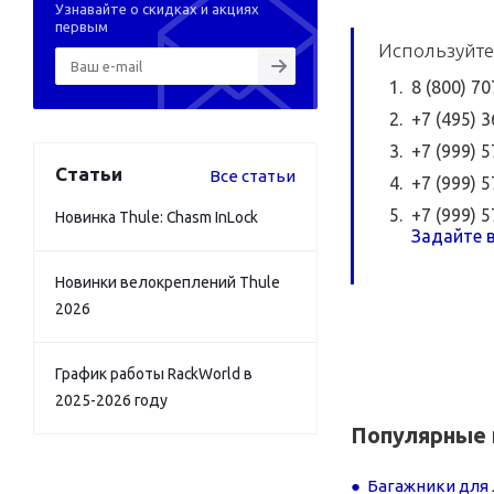
Узнавайте о скидках и акциях
первым
Используйте
8 (800) 7
+7 (495) 
+7 (999) 
Статьи
Все статьи
+7 (999) 
+7 (999) 
Новинка Thule: Chasm InLock
Задайте в
Новинки велокреплений Thule
2026
График работы RackWorld в
2025-2026 году
Популярные 
Багажники для 