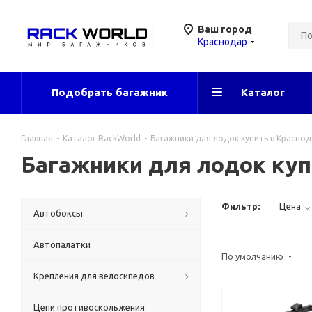
Ваш город
Краснодар
Подобрать багажник
Каталог
Главная
-
Каталог RackWorld
-
Багажники для лодок купить в Красно
Багажники для лодок куп
Фильтр:
Цена
Автобоксы
Автопалатки
По умолчанию
Крепления для велосипедов
Цепи противоскольжения