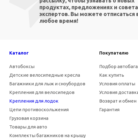
рассылку, чтобы узнавать о новых
продуктах, предложениях и совета
экспертов. Вы можете отписаться 
любое время!
Каталог
Покупателю
Автобоксы
Подбор автобаг
Детские велосипедные кресла
Как купить
Багажники для лыж и сноубордов
Условия оплаты
Крепления для велосипедов
Условия доставк
Крепления для лодок
Возврат и обмен
Цепи противоскольжения
Гарантия
Грузовая корзина
Товары для авто
Комплекты багажников на крышу