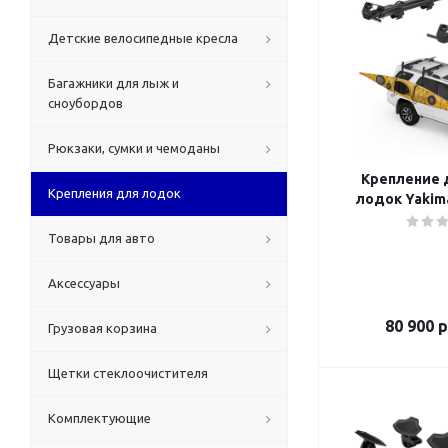
Детские велосипедные кресла
Багажники для лыж и
сноубордов
Рюкзаки, сумки и чемоданы
Крепление д
Крепления для лодок
лодок Yakim
Товары для авто
Аксессуары
80 900
р
Грузовая корзина
Щетки стеклоочистителя
Комплектующие