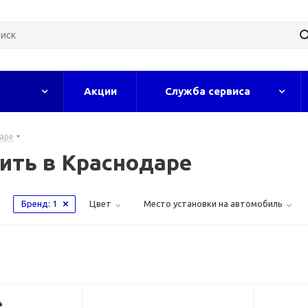
Акции
Служба сервиса
даре
ить в Краснодаре
Бренд
: 1
Цвет
Место установки на автомобиль