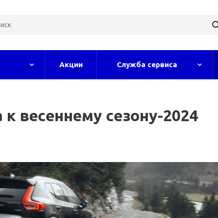
Акции
Служба сервиса
 к весеннему сезону-2024