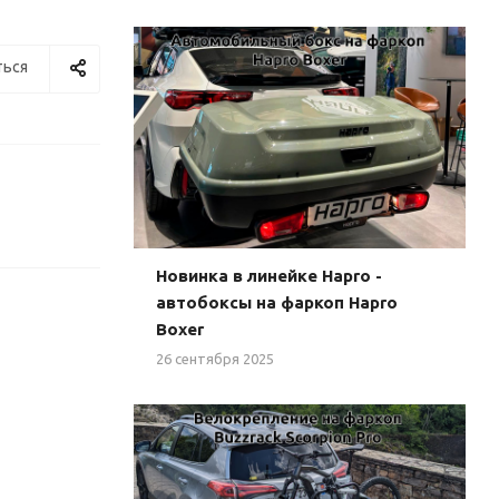
ься
Новинка в линейке Hapro -
автобоксы на фаркоп Hapro
Boxer
26 сентября 2025