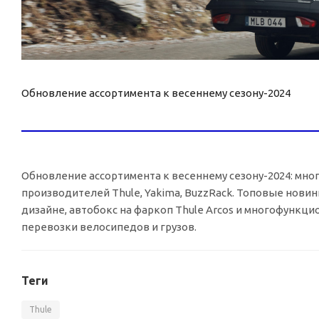
Обновление ассортимента к весеннему
сезону-2024
Обновление ассортимента к весеннему
сезону-2024
: мно
производителей Thule, Yakima, BuzzRack. Топовые новин
дизайне, автобокс на фаркоп Thule Arcos и многофункц
перевозки велосипедов и грузов.
Теги
Thule