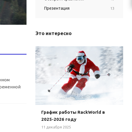
Презентация
13
Это интересно
нном
ременной
График работы RackWorld в
2025-2026 году
11 декабря 2025