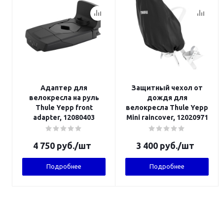
Адаптер для
Защитный чехол от
велокресла на руль
дождя для
Thule Yepp front
велокресла Thule Yepp
adapter, 12080403
Mini raincover, 12020971
4 750
руб.
/шт
3 400
руб.
/шт
Подробнее
Подробнее