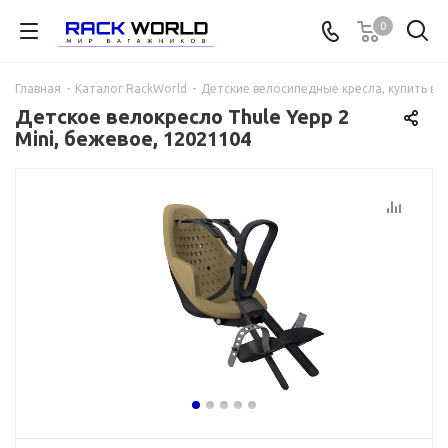
0
Главная
-
Каталог RackWorld
-
Детские велосипедные кресла, купить в 
Детское велокресло Thule Yepp 2
Mini, бежевое, 12021104