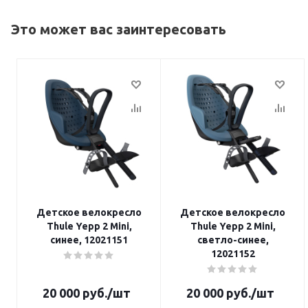
Это может вас заинтересовать
Детское велокресло
Детское велокресло
Thule Yepp 2 Mini,
Thule Yepp 2 Mini,
синее, 12021151
cветло-синее,
12021152
20 000
руб.
/шт
20 000
руб.
/шт