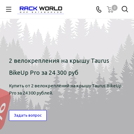
0
2 велокрепления на крышу Taurus
BikeUp Pro за 24 300 руб
Купить от 2 велокреплений на крышу Taurus BikeUp
Pro за 24 300 рублей.
Задать вопрос