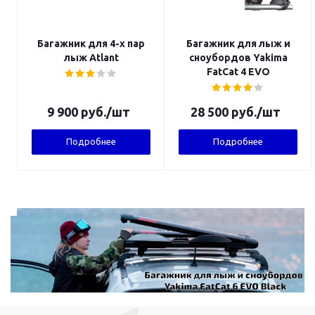
Багажник для 4-х пар
Багажник для лыж и
лыж Atlant
сноубордов Yakima
FatCat 4 EVO
9 900
руб.
/шт
28 500
руб.
/шт
Подробнее
Подробнее