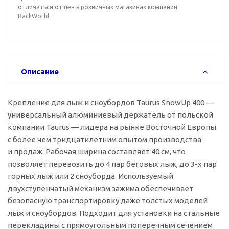
отличаться от цен в розничных магазинах компании
RackWorld.
Описание
Крепление для лыж и сноубордов Taurus SnowUp 400 —
универсальный алюминиевый держатель от польской
компании Taurus — лидера на рынке Восточной Европы
с более чем тридцатилетним опытом производства
и продаж. Рабочая ширина составляет 40 см, что
позволяет перевозить до 4 пар беговых лыж, до
3-х
пар
горных лыж или 2 сноуборда. Используемый
двухступенчатый механизм зажима обеспечивает
безопасную транспортировку даже толстых моделей
лыж и сноубордов. Подходит для установки на стальные
перекладины с прямоугольным поперечным сечением