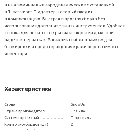
и на алюминиевые аэродинамические с установкой
в
Т-паз
через
Т-адаптер
, который входит
в комплектацию. Быстрая и простая сборка без
использования дополнительных инструментов. Удобная
кнопка для легкого открытия и закрытия даже при
надетых перчатках. Багажник снабжен замком для
блокировки и предотвращения кражи перевозимого
инвентаря.
Характеристики
Серия
SnowUp
Страна производитель
Польша
Система креплений
Т-профиль
Кол-во сноубордов (шт)
2