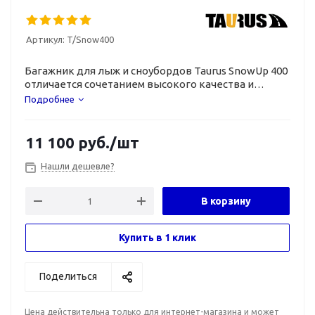
Артикул:
T/Snow400
Багажник для лыж и сноубордов Taurus SnowUp 400
отличается сочетанием высокого качества и
приемлемой цены.
Подробнее
11 100
руб.
/шт
Нашли дешевле?
В корзину
Купить в 1 клик
Поделиться
Цена действительна только для интернет-магазина и может